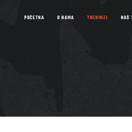
POČETNA
O NAMA
TRENINZI
NAŠ 