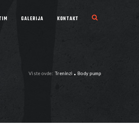
TIM
GALERIJA
KONTAKT
Vi ste ovde:
Treninzi
Body pump