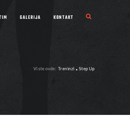
TIM
GALERIJA
KONTAKT
Vi ste ovde:
Treninzi
Step Up