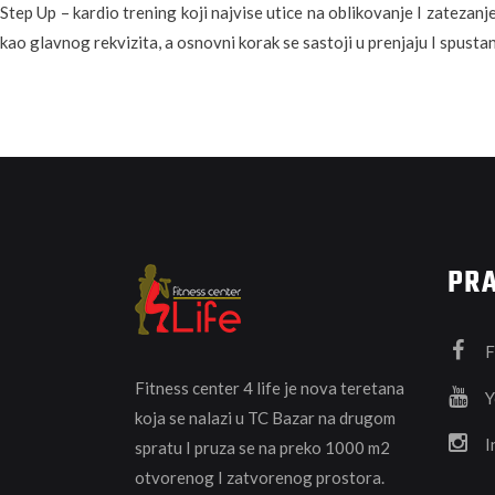
Step Up – kardio trening koji najvise utice na oblikovanje I zatezan
kao glavnog rekvizita, a osnovni korak se sastoji u prenjaju I spustan
PRA
F
Fitness center 4 life je nova teretana
Y
koja se nalazi u TC Bazar na drugom
I
spratu I pruza se na preko 1000 m2
otvorenog I zatvorenog prostora.