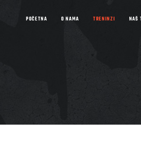
POČETNA
O NAMA
TRENINZI
NAŠ 