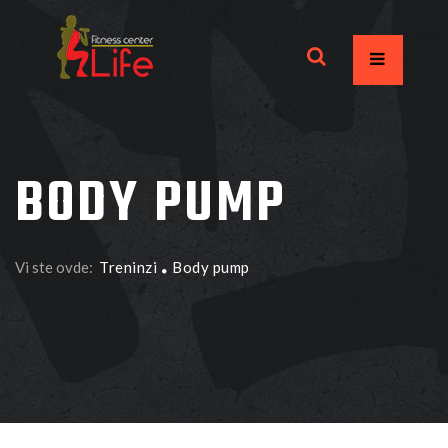
BODY PUMP
Vi ste ovde:
Treninzi
Body pump