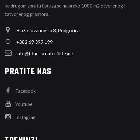
na drugom spratu I pruza se na preko 1000 m2 otvorenog I
zatvorenog prostora.
Blaža Jovanovića 8, Podgorica
+382 69 399 199
info@fitnesscenter4life.me
PRATITE NAS
Facebook
Youtube
Instagram