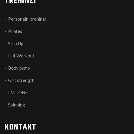
TRENINZI
- Personalni treninzi
- Pilates
- Step Up
- Hiit Workout
- Body pump
- Grit strength
- LM TONE
- Spinning
KONTAKT