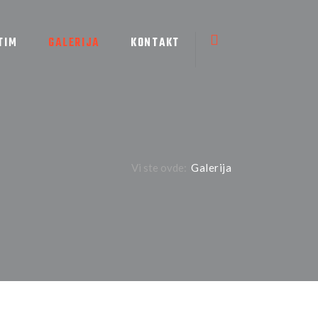
TIM
GALERIJA
KONTAKT
Vi ste ovde:
Galerija