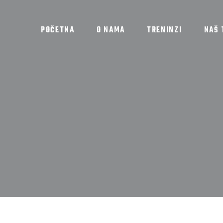
POČETNA
O NAMA
TRENINZI
NAŠ 