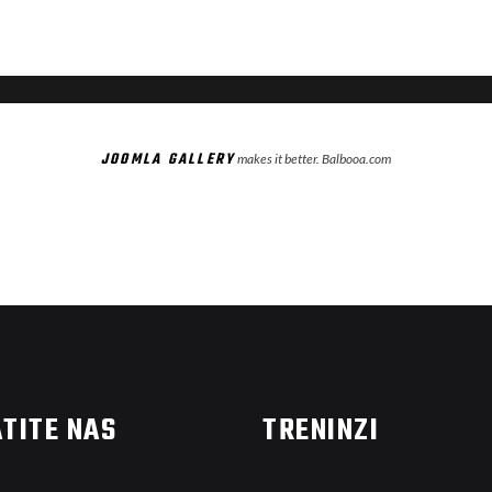
JOOMLA GALLERY
makes it better. Balbooa.com
TITE NAS
TRENINZI