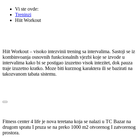
Vi ste ovde:
Treninzi
Hiit Workout
Hiit Workout – visoko intezvinii trening sa intervalima. Sastoji se iz
kombinvoanja osnovnih funkcionalnih vjezbi koje se izvode u
intervalima kako bi se postigao izuzetno visok intezitet, dok pauza
traje izuzetno kratko. Moze biti kurznog karaktera ili se bazirati na
takozvanom tabata sistemu.
Fitness center 4 life je nova teretana koja se nalazi u TC Bazar na
drugom spratu I pruza se na preko 1000 m2 otvorenog I zatvorenog
prostora.