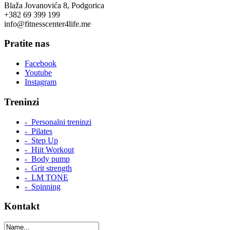
Blaža Jovanovića 8, Podgorica
+382 69 399 199
info@fitnesscenter4life.me
Pratite nas
Facebook
Youtube
Instagram
Treninzi
- Personalni treninzi
- Pilates
- Step Up
- Hiit Workout
- Body pump
- Grit strength
- LM TONE
- Spinning
Kontakt