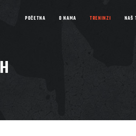
POČETNA
O NAMA
TRENINZI
NAŠ 
TH