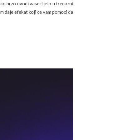
Jako brzo uvodi vase tijelo u trenazni
im daje efekat koji ce vam pomoci da