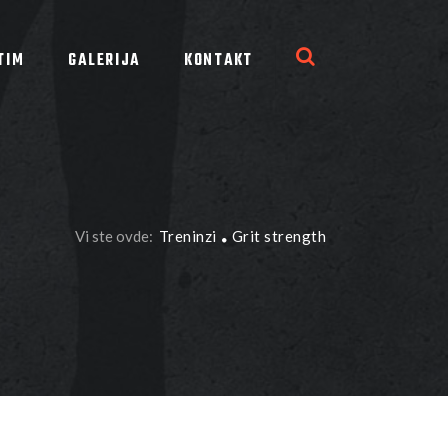
TIM
GALERIJA
KONTAKT
Vi ste ovde:
Treninzi
Grit strength