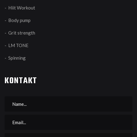
- Hiit Workout
- Body pump
- Grit strength
- LM TONE
- Spinning
KONTAKT