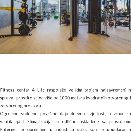
Fitness centar 4 Life raspolaže velikim brojem najsavremenijih
sprava i prostire se na više od 1000 metara kvadratnih otvorenog i
zatvorenog prostora.
Ogromne staklene površine daju dnevnu svjetlost, a vrhunska
ventilacija i klimatizacija su odlično usklađene sa prostorom.
Enterijer je opremljen u industrija stilu, koji je popularan i