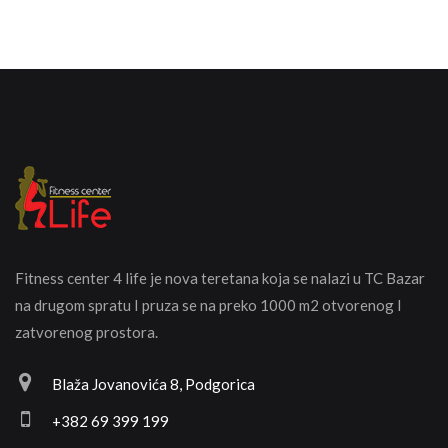
Fitness center 4 life je nova teretana koja se nalazi u TC Bazar
na drugom spratu I pruza se na preko 1000 m2 otvorenog I
zatvorenog prostora.
Blaža Jovanovića 8, Podgorica
+382 69 399 199