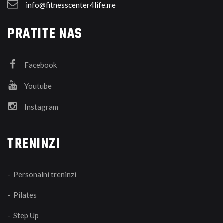
info@fitnesscenter4life.me
PRATITE NAS
Facebook
Youtube
Instagram
TRENINZI
- Personalni treninzi
- Pilates
- Step Up