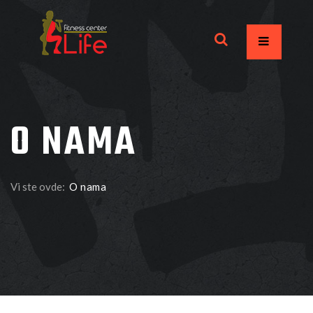
O NAMA
Vi ste ovde:
O nama